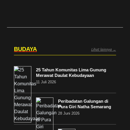
BUDAYA
Lihat lainnya →
25 Tahun Komunitas Lima Gunung
Merawat Daulat Kebudayaan
11 Juli 2026
Peribadatan Galungan di
Pura Giri Natha Semarang
28 Juni 2026