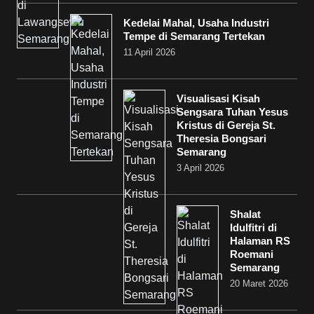
Kedelai Mahal, Usaha Industri
Tempe di Semarang Tertekan
11 April 2026
Visualisasi Kisah
Sengsara Tuhan Yesus
Kristus di Gereja St.
Theresia Bongsari
Semarang
3 April 2026
Shalat
Idulfitri di
Halaman RS
Roemani
Semarang
20 Maret 2026