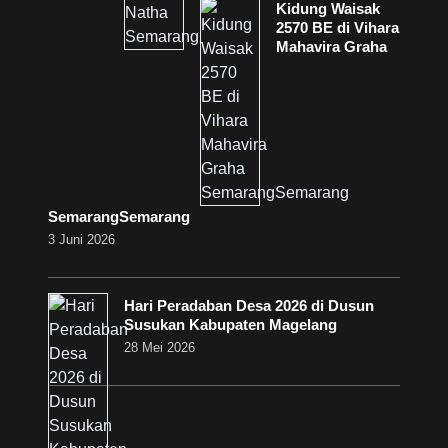
Kidung Waisak
2570 BE di Vihara
Mahavira Graha
SemarangSemarang
3 Juni 2026
Hari Peradaban Desa 2026 di Dusun
Susukan Kabupaten Magelang
28 Mei 2026