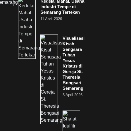
Kedelai Mahal, Usaha
Industri Tempe di
Semarang Tertekan
11 April 2026
Visualisasi
Kisah
Sengsara
Tuhan
Yesus
Kristus di
Gereja St.
Theresia
Bongsari
Semarang
3 April 2026