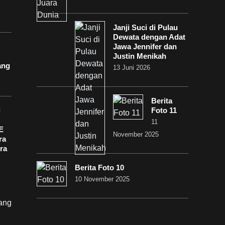
Janji Suci di Pulau
Dewata dengan Adat
Jawa Jennifer dan
Justin Menikah
ang
13 Juni 2026
Berita
g
Foto 11
11
E
November 2025
ra
ra
Berita Foto 10
10 November 2025