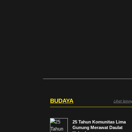
BUDAYA
Lihat lain
25 Tahun Komunitas Lima
Gunung Merawat Daulat