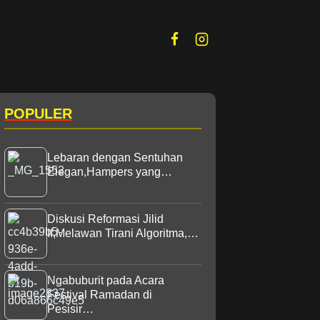
POPULER
Lebaran dengan Sentuhan
Elegan,Hampers yang…
Diskusi Reformasi Jilid
II,Melawan Tirani Algoritma,…
Ngabuburit pada Acara
Festival Ramadan di
Pesisir…