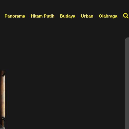
Panorama
Hitam Putih
Budaya
Urban
Olahraga