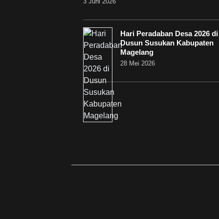
3 Juni 2026
Hari Peradaban Desa 2026 di
Dusun Susukan Kabupaten
Magelang
28 Mei 2026