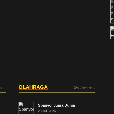
OLAHRAGA
nya →
Lihat lainnya →
Spanyol Juara Dunia
20 Juli 2026